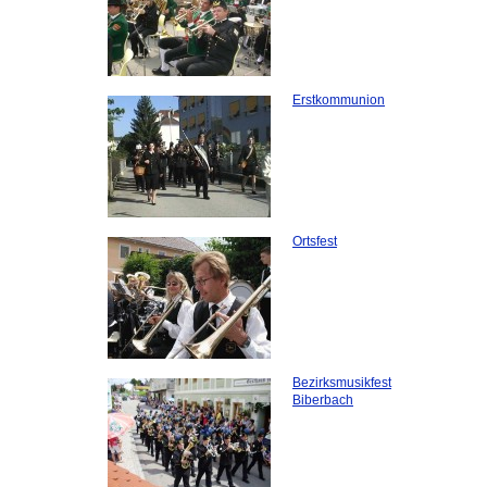
Erstkommunion
Ortsfest
Bezirksmusikfest
Biberbach