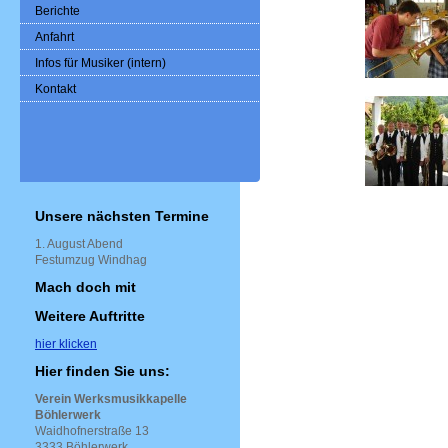
Berichte
Anfahrt
Infos für Musiker (intern)
Kontakt
Unsere nächsten Termine
1. August Abend
Festumzug Windhag
Mach doch mit
Weitere Auftritte
hier klicken
Hier finden Sie uns:
Verein Werksmusikkapelle
Böhlerwerk
Waidhofnerstraße 13
3333 Böhlerwerk