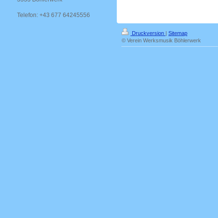
Telefon: +43 677 64245556
Druckversion
|
Sitemap
© Verein Werksmusik Böhlerwerk