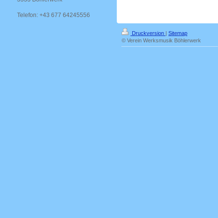
Telefon: +43 677 64245556
Druckversion
|
Sitemap
© Verein Werksmusik Böhlerwerk