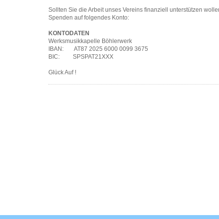
Sollten Sie die Arbeit unses Vereins finanziell unterstützen wolle
Spenden auf folgendes Konto:
KONTODATEN
Werksmusikkapelle Böhlerwerk
IBAN: AT87 2025 6000 0099 3675
BIC: SPSPAT21XXX
Glück Auf !