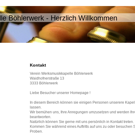
le Böhlerwerk - Herzlich Willkommen
Kontakt
Verein Werksmusikkapelle Böhlerwerk
Waidhofnerstraße 13
3333 Böhlerwerk
Liebe Besucher unserer Homepage !
In diesem Bereich können sie einigen Personen unserere Kape
lassen.
Wir bemühen uns, Ihre Anregungen umzusetzen und werden Ihr
beantworten.
Natürlich können Sie gerne mit uns persönlich in Kontakt treten.
Kommen Sie während eines Auftritts auf uns zu oder besuchen S
Proben.