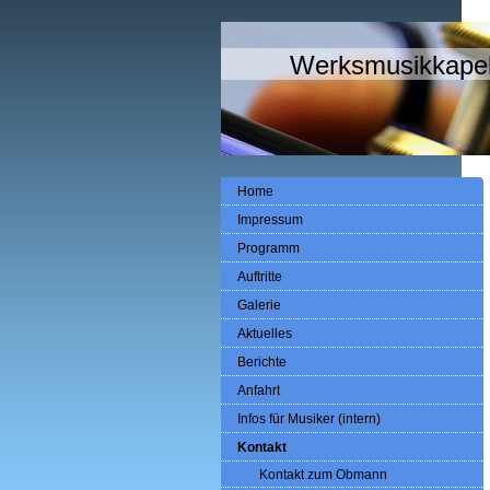
Werksmusikkapel
Home
Impressum
Programm
Auftritte
Galerie
Aktuelles
Berichte
Anfahrt
Infos für Musiker (intern)
Kontakt
Kontakt zum Obmann