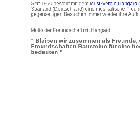
Seit 1960 besteht mit dem
Musikverein Hangard
/
Saarland (Deutschland)
eine musikalische Freund
gegenseitigen Besuchen immer wieder ihre Auffri
Motto der Freundschaft mit Hangard:
" Bleiben wir zusammen als Freunde, 
Freundschaften Bausteine für eine be
bedeuten "