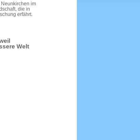
 Neunkirchen im
schaft, die in
schung erfährt.
weil
ssere Welt