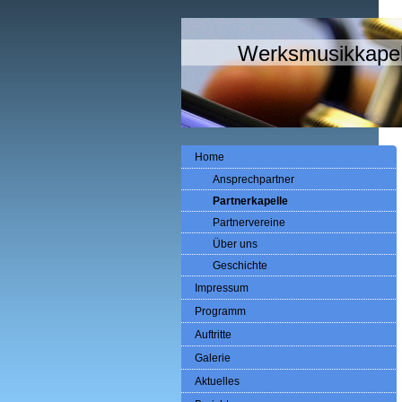
Werksmusikkapel
Home
Ansprechpartner
Partnerkapelle
Partnervereine
Über uns
Geschichte
Impressum
Programm
Auftritte
Galerie
Aktuelles