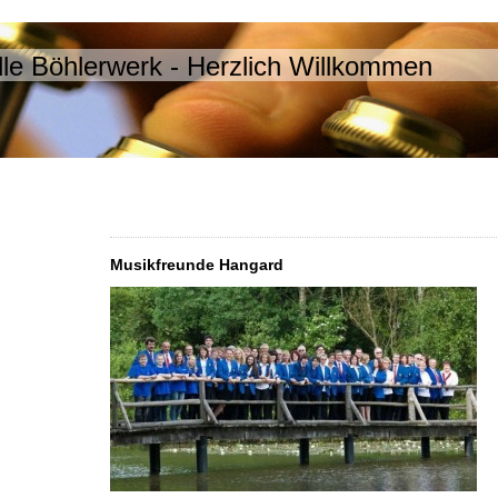
le Böhlerwerk - Herzlich Willkommen
Musikfreunde Hangard