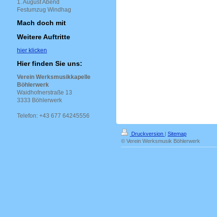
1. August Abend
Festumzug Windhag
Mach doch mit
Weitere Auftritte
hier klicken
Hier finden Sie uns:
Verein Werksmusikkapelle
Böhlerwerk
Waidhofnerstraße 13
3333 Böhlerwerk
Telefon: +43 677 64245556
Druckversion
|
Sitemap
© Verein Werksmusik Böhlerwerk